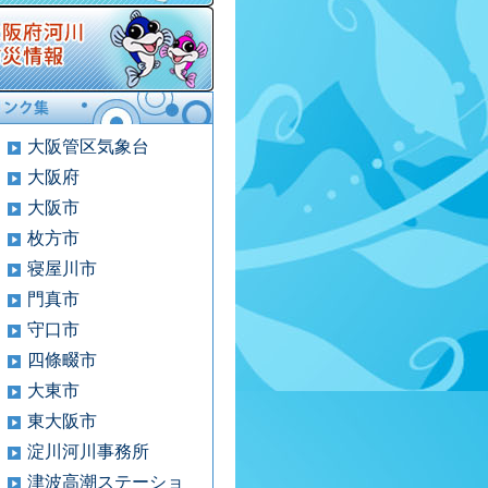
大阪管区気象台
大阪府
大阪市
枚方市
寝屋川市
門真市
守口市
四條畷市
大東市
東大阪市
淀川河川事務所
津波高潮ステーショ