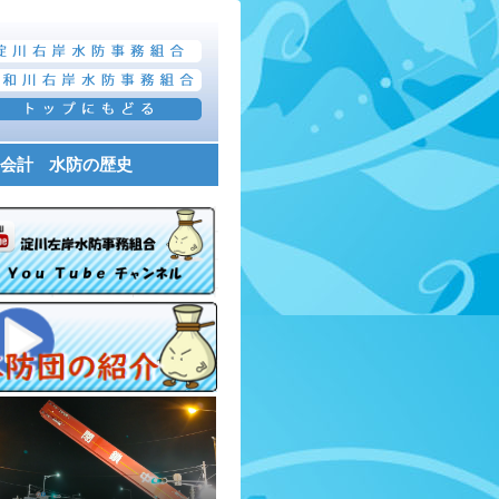
会計
水防の歴史