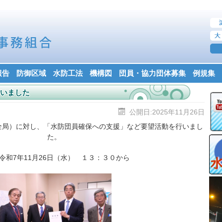
報告
防御区域
水防工法
機構図
団員・協力団体募集
例規集
いました
公開日:2025年11月26日
全局）に対し、「水防団員確保への支援」など要望活動を行いまし
た。
令和7年11月26日（水） １３：３０から