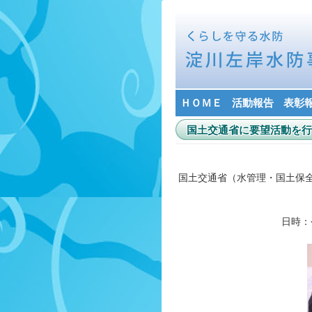
ＨＯＭＥ
活動報告
表彰
国土交通省に要望活動を行
国土交通省（水管理・国土保
日時：