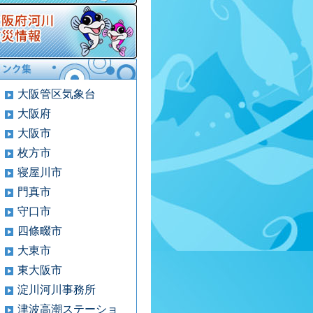
大阪管区気象台
大阪府
大阪市
枚方市
寝屋川市
門真市
守口市
四條畷市
大東市
東大阪市
淀川河川事務所
津波高潮ステーショ