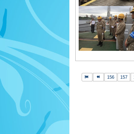
156
157