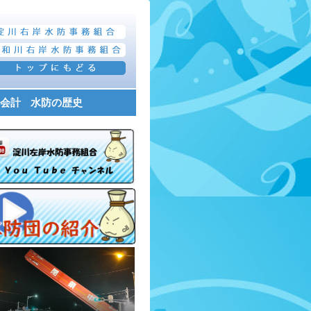
会計
水防の歴史