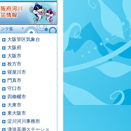
大阪管区気象台
大阪府
大阪市
枚方市
寝屋川市
門真市
守口市
四條畷市
大東市
東大阪市
淀川河川事務所
津波高潮ステーショ