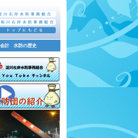
会計
水防の歴史