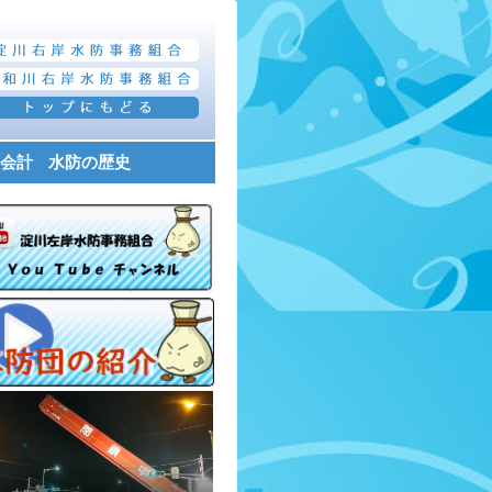
会計
水防の歴史