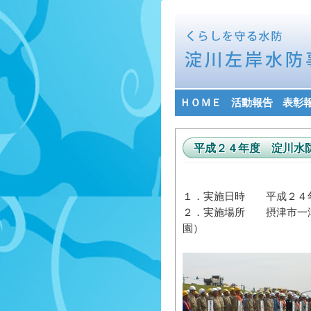
ＨＯＭＥ
活動報告
表彰
平成２４年度 淀川水
１．実施日時 平成２４年
２．実施場所 摂津市一
園）