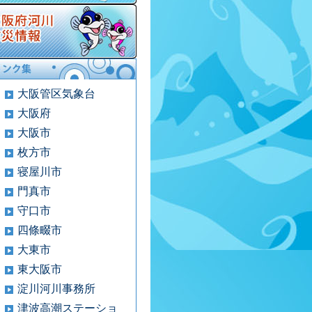
大阪管区気象台
大阪府
大阪市
枚方市
寝屋川市
門真市
守口市
四條畷市
大東市
東大阪市
淀川河川事務所
津波高潮ステーショ