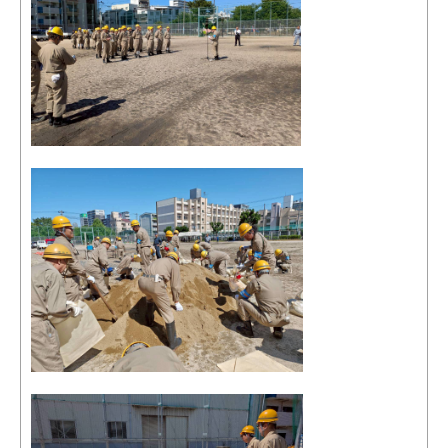
団員・協力団体募集
例規集
会計
水防の歴史