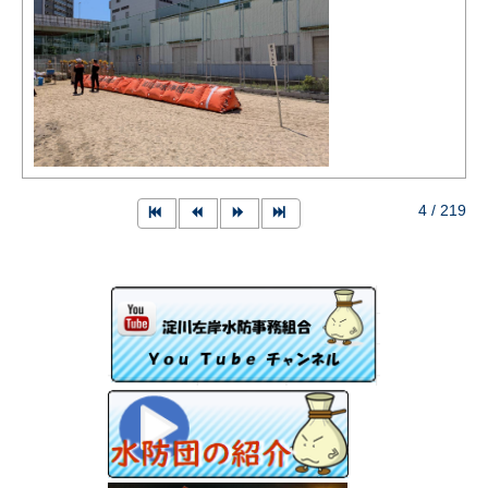
4 / 219