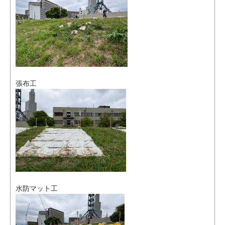
張布工
水防マット工