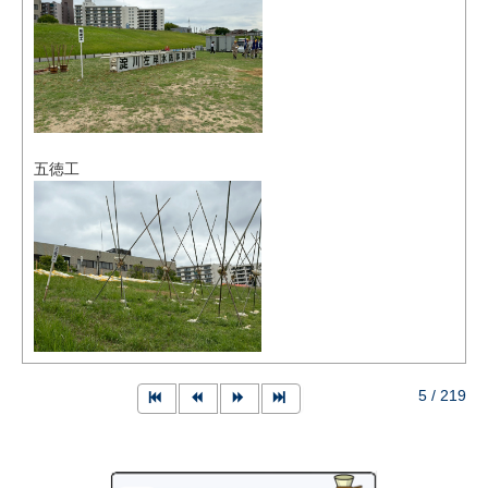
五徳工
5 / 219