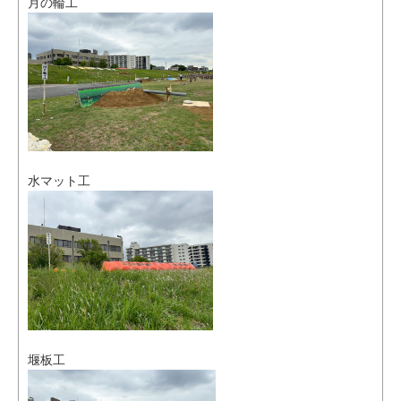
月の輪工
水マット工
堰板工