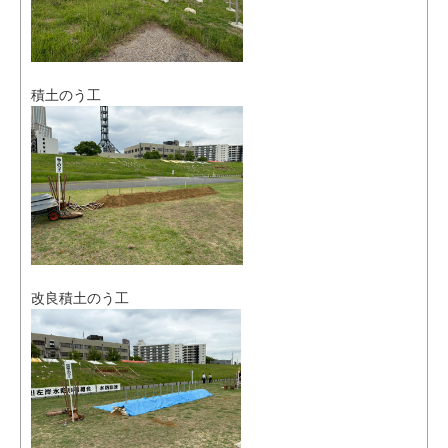
積土のう工
改良積土のう工