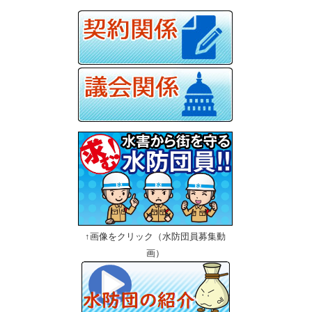
↑画像をクリック（水防団員募集動
画）