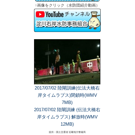
↑画像をクリック（水防団紹介動画）
2017/07/02 陸閘訓練(伝法大橋右
岸タイムラプス)閉鎖時(WMV
7MB)
2017/07/02 陸閘訓練 (伝法大橋右
岸タイムラプス) 解放時(WMV
12MB)
提供：国土交通省 近畿地方整備局