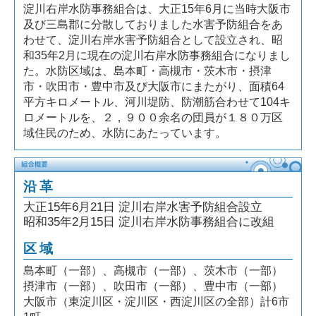
淀川右岸水防事務組合は、大正15年6月に当時大阪市
及び三島郡に分散しておりました水害予防組合をあ
わせて、淀川右岸水害予防組合として設立され、昭
和35年2月に現在の淀川右岸水防事務組合になりまし
た。水防区域は、島本町・高槻市・茨木市・摂津
市・吹田市・豊中市及び大阪市にまたがり、面積64
平方キロメートル、河川堤防、防潮筋合わせて104キ
ロメートルを、２，９００余名の団員が１８０万区
域住民のため、水防にあたっています。
沿革
大正15年6月21日 淀川右岸水害予防組合設立
昭和35年2月15日 淀川右岸水防事務組合に改組
区域
島本町（一部）、高槻市（一部）、茨木市（一部）
摂津市（一部）、吹田市（一部）、豊中市（一部）
大阪市（東淀川区・淀川区・西淀川区の全部）計6市