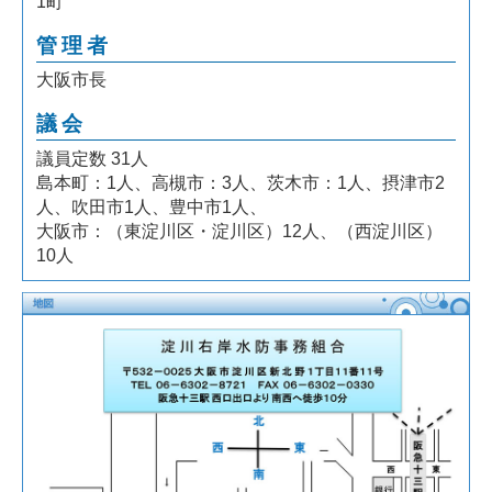
1町
管理者
大阪市長
議会
議員定数 31人
島本町：1人、高槻市：3人、茨木市：1人、摂津市2
人、吹田市1人、豊中市1人、
大阪市：（東淀川区・淀川区）12人、（西淀川区）
10人