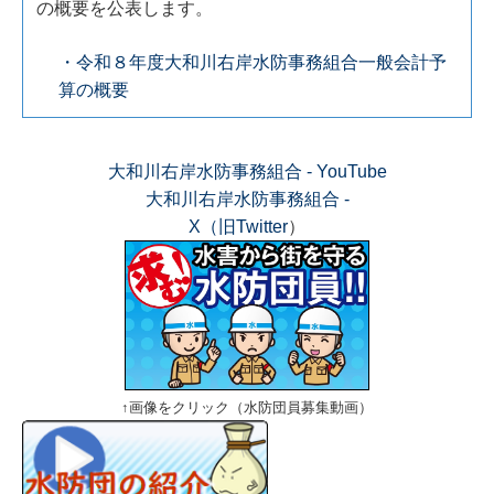
の概要を公表します。
・令和８年度大和川右岸水防事務組合一般会計予
算の概要
大和川右岸水防事務組合 - YouTube
大和川右岸水防事務組合 -
X（旧Twitter
）
↑画像をクリック（水防団員募集動画）