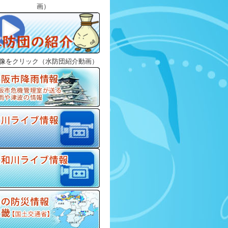
画）
画像をクリック（水防団紹介動画）